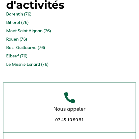
d'activités
Barentin (76)
Bihorel (76)
Mont Saint Aignan (76)
Rouen (76)
Bois-Guillaume (76)
Elbeuf (76)
Le Mesnil-Esnard (76)
Nous appeler
07 45 10 90 91