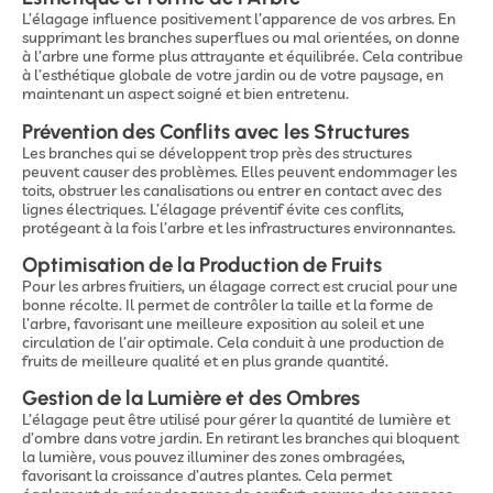
L’élagage influence positivement l’apparence de vos arbres. En
supprimant les branches superflues ou mal orientées, on donne
à l’arbre une forme plus attrayante et équilibrée. Cela contribue
à l’esthétique globale de votre jardin ou de votre paysage, en
maintenant un aspect soigné et bien entretenu.
Prévention des Conflits avec les Structures
Les branches qui se développent trop près des structures
peuvent causer des problèmes. Elles peuvent endommager les
toits, obstruer les canalisations ou entrer en contact avec des
lignes électriques. L’élagage préventif évite ces conflits,
protégeant à la fois l’arbre et les infrastructures environnantes.
Optimisation de la Production de Fruits
Pour les arbres fruitiers, un élagage correct est crucial pour une
bonne récolte. Il permet de contrôler la taille et la forme de
l’arbre, favorisant une meilleure exposition au soleil et une
circulation de l’air optimale. Cela conduit à une production de
fruits de meilleure qualité et en plus grande quantité.
Gestion de la Lumière et des Ombres
L’élagage peut être utilisé pour gérer la quantité de lumière et
d’ombre dans votre jardin. En retirant les branches qui bloquent
la lumière, vous pouvez illuminer des zones ombragées,
favorisant la croissance d’autres plantes. Cela permet