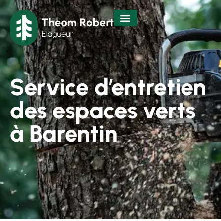
Service d’entretien
des espaces verts
à Barentin