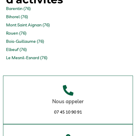
Barentin (76)
Bihorel (76)
Mont Saint Aignan (76)
Rouen (76)
Bois-Guillaume (76)
Elbeuf (76)
Le Mesnil-Esnard (76)
Nous appeler
07 45 10 90 91