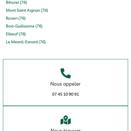
Bihorel (76)
Mont Saint Aignan (76)
Rouen (76)
Bois-Guillaume (76)
Elbeuf (76)
Le Mesnil-Esnard (76)
Nous appeler
07 45 10 90 91
Nous trouver