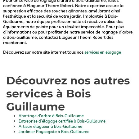
Pour un service de rognage d’arbre à Bois-Guillaume, faites
confiance à Elagueur Theom Robert. Notre expertise assure la
suppression efficace des souches gênantes, améliorant ainsi
l’esthétique et la sécurité de votre jardin. Implantée à Bois-
Guillaume, notre équipe professionnelle et réactive utilise des
équipements de pointe pour un résultat impeccable. Pour plus
d’informations ou pour profiter de notre service de rognage d’arbre
à Bois-Guillaume, contactez Elagueur Theom Robert dès
maintenant.
Découvrez sur notre site internet tous nos
services en élagage
Découvrez nos autres
services à Bois
Guillaume
Abattage d’arbre à Bois-Guillaume
Entreprise d’élagage certifiée à Bois-Guillaume
Artisan élagueur à Bois-Guillaume
Jardinier Paysagiste à Bois-Guillaume