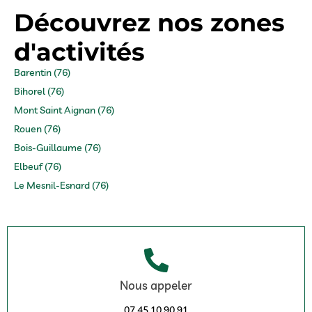
Découvrez nos zones
d'activités
Barentin (76)
Bihorel (76)
Mont Saint Aignan (76)
Rouen (76)
Bois-Guillaume (76)
Elbeuf (76)
Le Mesnil-Esnard (76)
Nous appeler
07 45 10 90 91