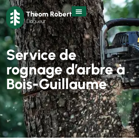
Service de
rognage d’arbre à
Bois-Guillaume