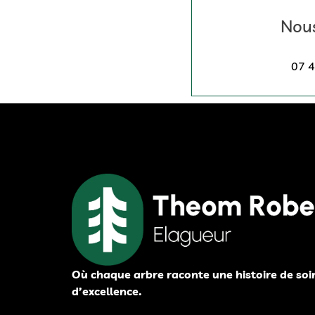
Nous
07 4
Où chaque arbre raconte une histoire de soi
d’excellence.