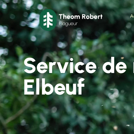
A
Service de
Elbeuf