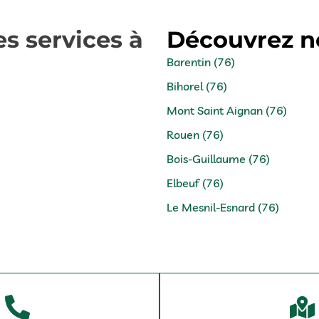
s services à
Découvrez no
Barentin (76)
Bihorel (76)
Mont Saint Aignan (76)
Rouen (76)
Bois-Guillaume (76)
Elbeuf (76)
Le Mesnil-Esnard (76)