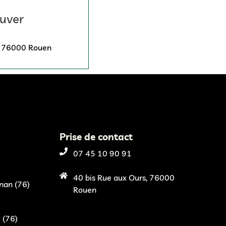
uver
, 76000 Rouen
Prise de contact
07 45 10 90 91
40 bis Rue aux Ours, 76000
nan (76)
Rouen
 (76)