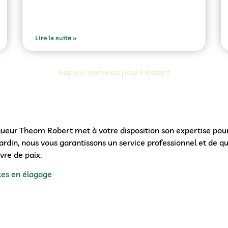
Lire la suite »
Aucune annonce pour l'instant
gueur Theom Robert met à votre disposition son expertise pour
jardin, nous vous garantissons un service professionnel et de 
vre de paix.
ces en élagage