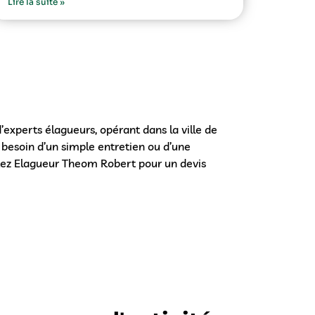
Lire la suite »
experts élagueurs, opérant dans la ville de
 besoin d’un simple entretien ou d’une
ctez Elagueur Theom Robert pour un devis