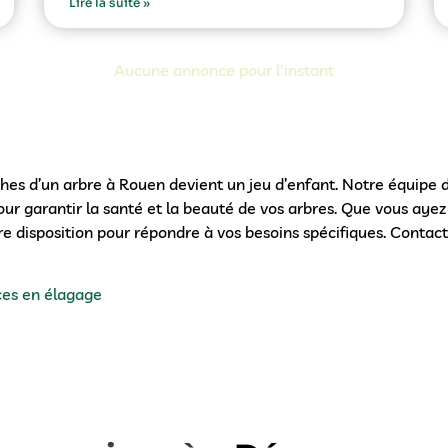
Lire la suite »
Aucune annonce pour l'instant
hes d’un arbre à Rouen devient un jeu d’enfant. Notre équipe d’
our garantir la santé et la beauté de vos arbres. Que vous ayez
e disposition pour répondre à vos besoins spécifiques. Conta
ces en élagage