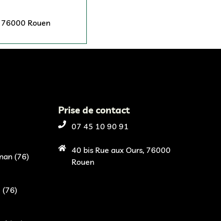
, 76000 Rouen
Prise de contact
07 45 10 90 91
40 bis Rue aux Ours, 76000
nan (76)
Rouen
 (76)