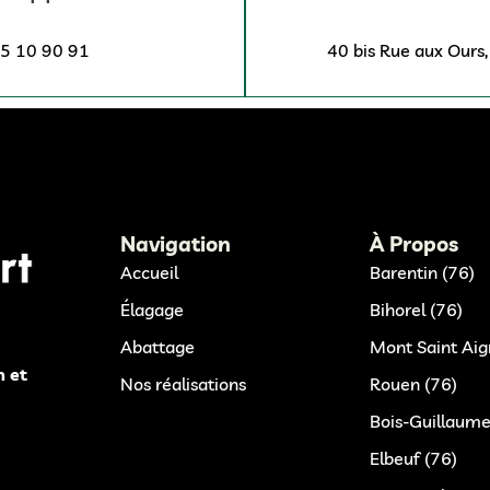
5 10 90 91
40 bis Rue aux Ours
Navigation
À Propos
Accueil
Barentin (76)
Élagage
Bihorel (76)
Abattage
Mont Saint Aig
n et
Nos réalisations
Rouen (76)
Bois-Guillaume
Elbeuf (76)