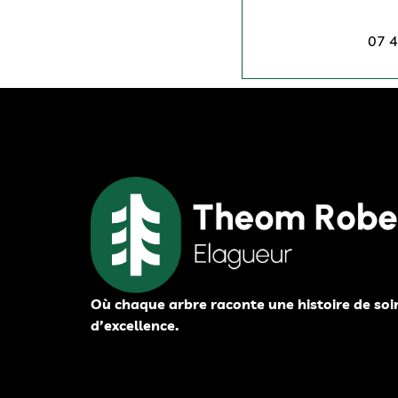
07 4
Où chaque arbre raconte une histoire de soi
d’excellence.