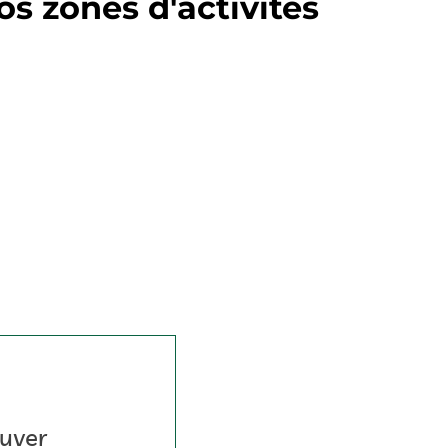
s zones d'activités
uver