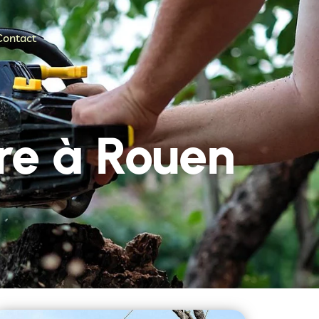
Contact
bre à Rouen