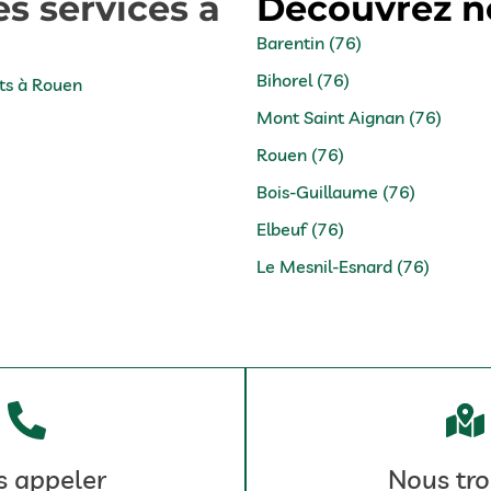
s services à
Découvrez no
Barentin (76)
Bihorel (76)
ts à Rouen
Mont Saint Aignan (76)
Rouen (76)
Bois-Guillaume (76)
Elbeuf (76)
Le Mesnil-Esnard (76)
 appeler
Nous tro