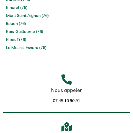
Bihorel (76)
Mont Saint Aignan (76)
Rouen (76)
Bois-Guillaume (76)
Elbeuf (76)
Le Mesnil-Esnard (76)
Nous appeler
07 45 10 90 91