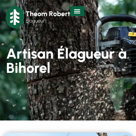
Artisan Élagueur à
Bihorel