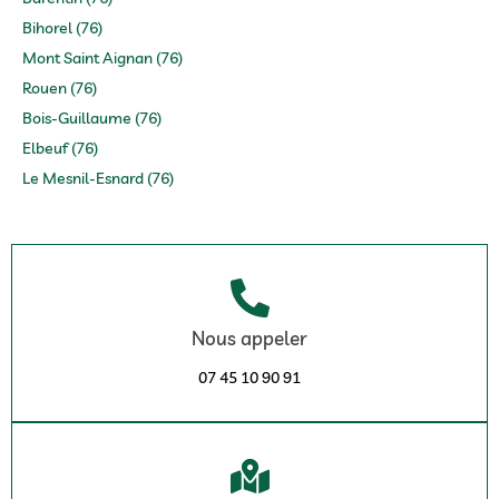
Bihorel (76)
Mont Saint Aignan (76)
Rouen (76)
Bois-Guillaume (76)
Elbeuf (76)
Le Mesnil-Esnard (76)
Nous appeler
07 45 10 90 91