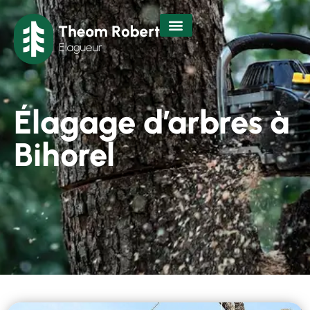
Élagage d’arbres à
Bihorel