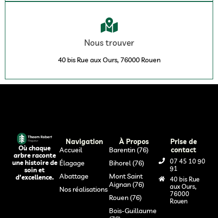
Nous trouver
40 bis Rue aux Ours, 76000 Rouen
Navigation
À Propos
Prise de
Où chaque
Accueil
Barentin (76)
contact
arbre raconte
07 45 10 90
Élagage
Bihorel (76)
une histoire de
91
soin et
Abattage
Mont Saint
d’excellence.
40 bis Rue
Aignan (76)
aux Ours,
Nos réalisations
76000
Rouen (76)
Rouen
Bois-Guillaume