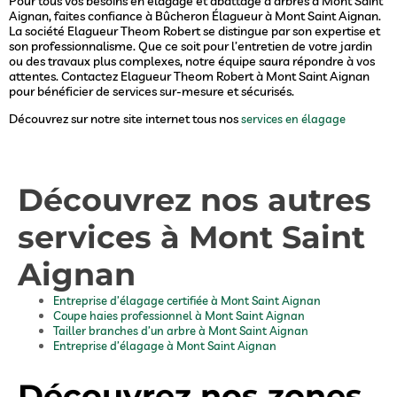
Pour tous vos besoins en élagage et abattage d’arbres à Mont Saint
Aignan, faites confiance à Bûcheron Élagueur à Mont Saint Aignan.
La société Elagueur Theom Robert se distingue par son expertise et
son professionnalisme. Que ce soit pour l’entretien de votre jardin
ou des travaux plus complexes, notre équipe saura répondre à vos
attentes. Contactez Elagueur Theom Robert à Mont Saint Aignan
pour bénéficier de services sur-mesure et sécurisés.
Découvrez sur notre site internet tous nos
services en élagage
Découvrez nos autres
services à Mont Saint
Aignan
Entreprise d’élagage certifiée à Mont Saint Aignan
Coupe haies professionnel à Mont Saint Aignan
Tailler branches d’un arbre à Mont Saint Aignan
Entreprise d’élagage à Mont Saint Aignan
Découvrez nos zones