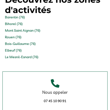
d'activités
Barentin (76)
Bihorel (76)
Mont Saint Aignan (76)
Rouen (76)
Bois-Guillaume (76)
Elbeuf (76)
Le Mesnil-Esnard (76)
Nous appeler
07 45 10 90 91