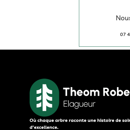
Nous
07 4
Où chaque arbre raconte une histoire de soi
d’excellence.