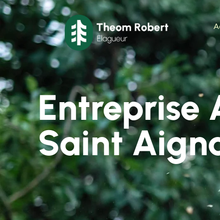
A
Entreprise
Saint Aign