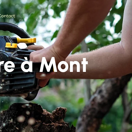
Contact
re à Mont