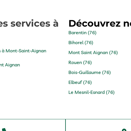
s services à
Découvrez no
Barentin (76)
Bihorel (76)
es à Mont-Saint-Aignan
Mont Saint Aignan (76)
Rouen (76)
int Aignan
Bois-Guillaume (76)
Elbeuf (76)
Le Mesnil-Esnard (76)