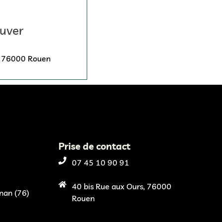
uver
, 76000 Rouen
Prise de contact
07 45 10 90 91
40 bis Rue aux Ours, 76000
nan (76)
Rouen