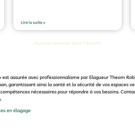
Lire la suite »
Aucune annonce pour l'instant
 est assurée avec professionnalisme par Elagueur Theom Robe
an, garantissant ainsi la santé et la sécurité de vos espaces ver
es compétences nécessaires pour répondre à vos besoins. Cont
.
ces en élagage