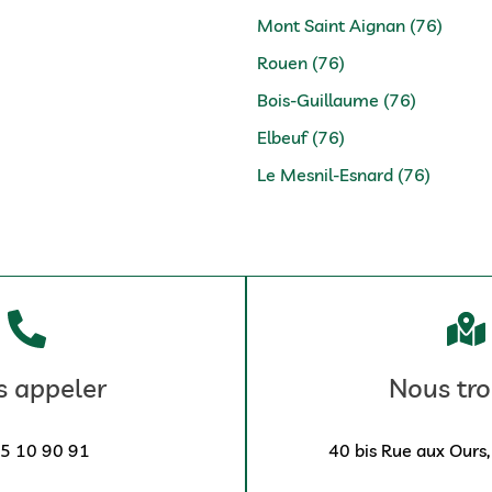
Mont Saint Aignan (76)
Rouen (76)
Bois-Guillaume (76)
Elbeuf (76)
Le Mesnil-Esnard (76)
 appeler
Nous tro
5 10 90 91
40 bis Rue aux Ours