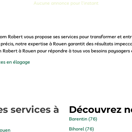
Aucune annonce pour l'instant
om Robert vous propose ses services pour transformer et entre
cis, notre expertise à Rouen garantit des résultats impeccabl
m Robert à Rouen pour répondre à tous vos besoins paysagers e
ces en élagage
s services à
Découvrez no
Barentin (76)
Bihorel (76)
Rouen