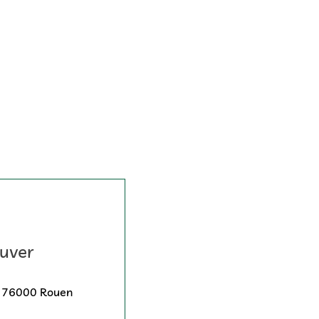
uver
, 76000 Rouen