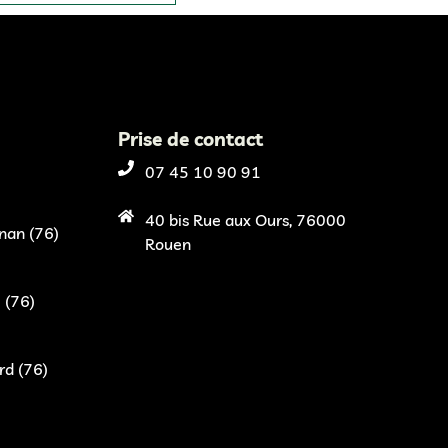
Prise de contact
07 45 10 90 91
40 bis Rue aux Ours, 76000
nan (76)
Rouen
 (76)
rd (76)