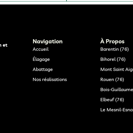
Navigation
À Propos
n et
Accueil
Barentin (76)
Élagage
Bihorel (76)
Abattage
Mont Saint Aig
Nos réalisations
Rouen (76)
Bois-Guillaume
Elbeuf (76)
Le Mesnil-Esna